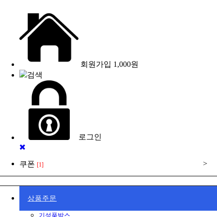
회원가입
1,000원
검색
로그인
>
쿠폰
[1]
상품주문
기성품박스