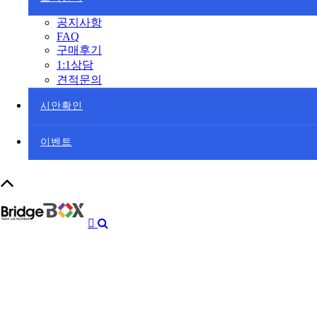
공지사항
FAQ
구매후기
1:1상담
견적문의
시안확인
이벤트