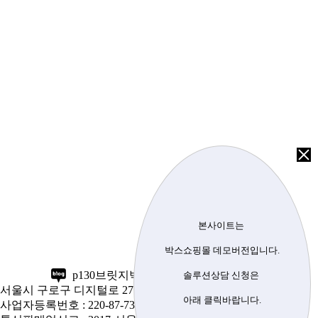
본사이트는
박스쇼핑몰 데모
버전입니다.
p130브릿지박스 | 대표 : 홍길동
솔루션상담 신청은
서울시 구로구 디지털로 27가길 17 오닉스지식산업 503호
아래
클릭바랍니다.
사업자등록번호 : 220-87-73132